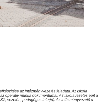
készítése az intézményvezetés feladata. Az iskola
 az operatív munka dokumentumai. Az iskolavezetés épít a
, vezetői-, pedagógus interjú). Az intézményvezető a