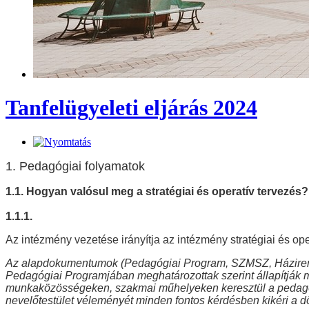
Tanfelügyeleti eljárás 2024
1. Pedagógiai folyamatok
1.1. Hogyan valósul meg a stratégiai és operatív tervezés?
1.1.1.
Az intézmény vezetése irányítja az intézmény stratégiai és o
Az alapdokumentumok (Pedagógiai Program, SZMSZ, Házirend,
Pedagógiai Programjában meghatározottak szerint állapítják m
munkaközösségeken, szakmai műhelyeken keresztül a pedagógu
nevelőtestület véleményét minden fontos kérdésben kikéri a dönt